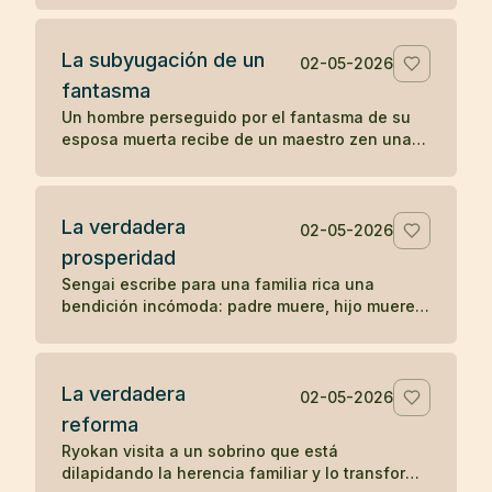
La subyugación de un
02-05-2026
fantasma
Un hombre perseguido por el fantasma de su
esposa muerta recibe de un maestro zen una
pregunta sencilla que disuelve la aparición.
La verdadera
02-05-2026
prosperidad
Sengai escribe para una familia rica una
bendición incómoda: padre muere, hijo muere,
nieto muere, y explica el orden natural de la
prosperidad.
La verdadera
02-05-2026
reforma
Ryokan visita a un sobrino que está
dilapidando la herencia familiar y lo transforma