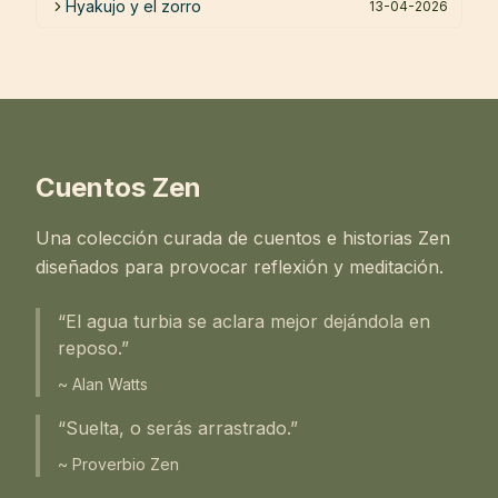
Hyakujo y el zorro
13-04-2026
Cuentos Zen
Una colección curada de cuentos e historias Zen
diseñados para provocar reflexión y meditación.
“El agua turbia se aclara mejor dejándola en
reposo.”
~ Alan Watts
“Suelta, o serás arrastrado.”
~ Proverbio Zen