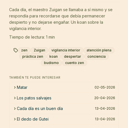
Cada día, el maestro Zuigan se llamaba a sí mismo y se
respondía para recordarse que debía permanecer
despierto y no dejarse engañar. Un koan sobre la
vigilancia interior.
Tiempo de lectura: 1 min
zen
Zuigan
vigilancia interior
atención plena
práctica zen
koan
despertar
conciencia
budismo
cuento zen
TAMBIÉN TE PUEDE INTERESAR
Matar
02-05-2026
Los patos salvajes
20-04-2026
Cada día es un buen día
13-04-2026
El dedo de Gutei
13-04-2026