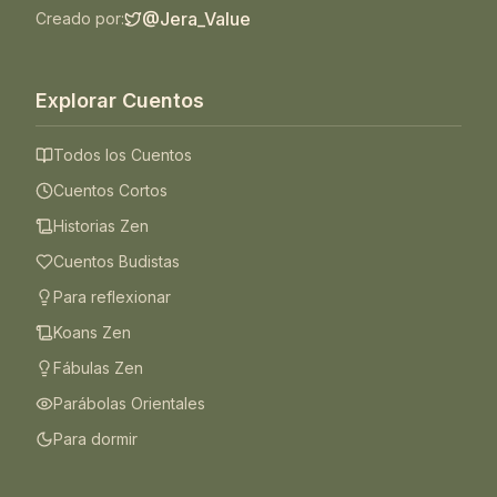
@Jera_Value
Creado por:
Explorar Cuentos
Todos los Cuentos
Cuentos Cortos
Historias Zen
Cuentos Budistas
Para reflexionar
Koans Zen
Fábulas Zen
Parábolas Orientales
Para dormir