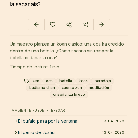
la sacaríais?
Un maestro plantea un koan clásico: una oca ha crecido
dentro de una botella. ¿Cómo sacarla sin romper la
botella ni dañar la oca?
Tiempo de lectura: 1 min
zen
oca
botella
koan
paradoja
budismo chan
cuento zen
meditación
enseñanza breve
TAMBIÉN TE PUEDE INTERESAR
El búfalo pasa por la ventana
13-04-2026
El perro de Joshu
13-04-2026