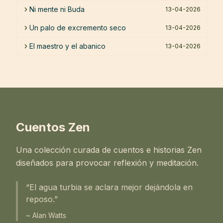
Ni mente ni Buda
13-04-2026
Un palo de excremento seco
13-04-2026
El maestro y el abanico
13-04-2026
Cuentos Zen
Una colección curada de cuentos e historias Zen
diseñados para provocar reflexión y meditación.
“El agua turbia se aclara mejor dejándola en
reposo.”
~ Alan Watts