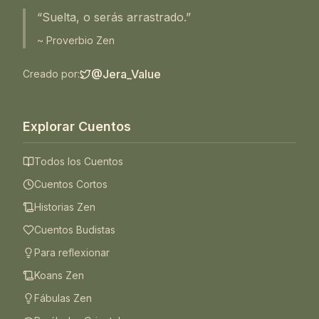
“Suelta, o serás arrastrado.”
~ Proverbio Zen
@Jera_Value
Creado por:
Explorar Cuentos
Todos los Cuentos
Cuentos Cortos
Historias Zen
Cuentos Budistas
Para reflexionar
Koans Zen
Fábulas Zen