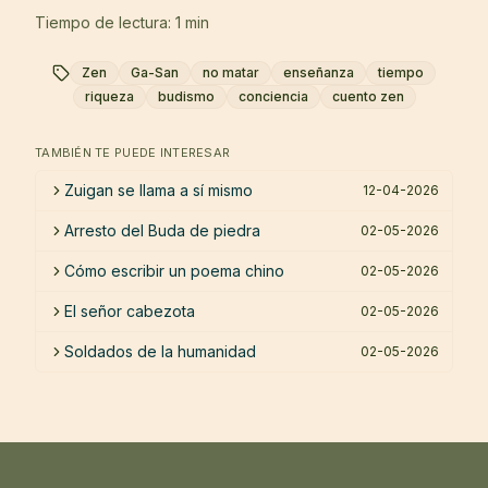
Tiempo de lectura: 1 min
Zen
Ga-San
no matar
enseñanza
tiempo
riqueza
budismo
conciencia
cuento zen
TAMBIÉN TE PUEDE INTERESAR
Zuigan se llama a sí mismo
12-04-2026
Arresto del Buda de piedra
02-05-2026
Cómo escribir un poema chino
02-05-2026
El señor cabezota
02-05-2026
Soldados de la humanidad
02-05-2026