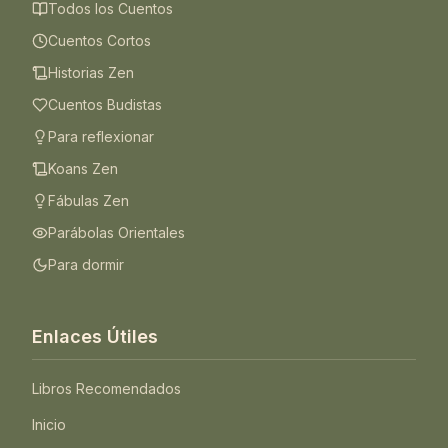
Todos los Cuentos
Cuentos Cortos
Historias Zen
Cuentos Budistas
Para reflexionar
Koans Zen
Fábulas Zen
Parábolas Orientales
Para dormir
Enlaces Útiles
Libros Recomendados
Inicio