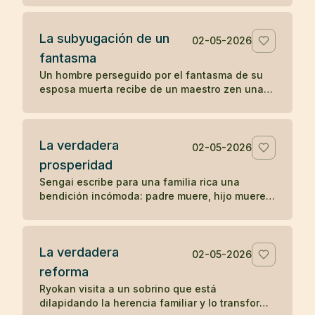
La subyugación de un
02-05-2026
fantasma
Un hombre perseguido por el fantasma de su
esposa muerta recibe de un maestro zen una
pregunta sencilla que disuelve la aparición.
La verdadera
02-05-2026
prosperidad
Sengai escribe para una familia rica una
bendición incómoda: padre muere, hijo muere,
nieto muere, y explica el orden natural de la
prosperidad.
La verdadera
02-05-2026
reforma
Ryokan visita a un sobrino que está
dilapidando la herencia familiar y lo transforma