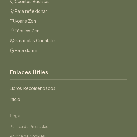
Cuentos Budistas
Para reflexionar
Koans Zen
Fábulas Zen
Parábolas Orientales
Para dormir
Enlaces Útiles
Libros Recomendados
Inicio
Legal
Política de Privacidad
Política de Cookies