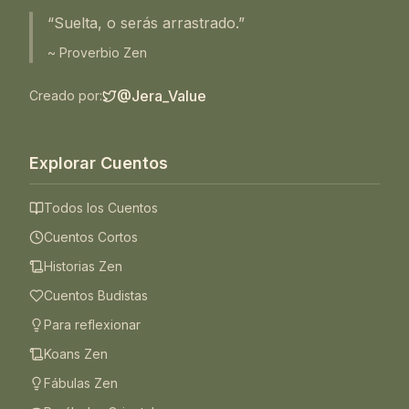
“Suelta, o serás arrastrado.”
~ Proverbio Zen
@Jera_Value
Creado por:
Explorar Cuentos
Todos los Cuentos
Cuentos Cortos
Historias Zen
Cuentos Budistas
Para reflexionar
Koans Zen
Fábulas Zen