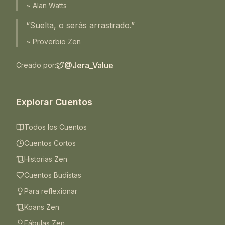
~ Alan Watts
“Suelta, o serás arrastrado.”
~ Proverbio Zen
@Jera_Value
Creado por:
Explorar Cuentos
Todos los Cuentos
Cuentos Cortos
Historias Zen
Cuentos Budistas
Para reflexionar
Koans Zen
Fábulas Zen