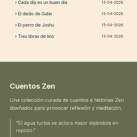
Cada día es un buen día
13-04-2026
El dedo de Gutei
13-04-2026
El perro de Joshu
13-04-2026
Tres libras de lino
13-04-2026
Cuentos Zen
Una colección curada de cuentos e historias Zen
diseñados para provocar reflexión y meditación.
“El agua turbia se aclara mejor dejándola en
reposo.”