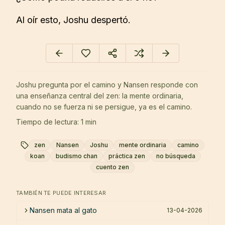
Al oír esto, Joshu despertó.
Joshu pregunta por el camino y Nansen responde con
una enseñanza central del zen: la mente ordinaria,
cuando no se fuerza ni se persigue, ya es el camino.
Tiempo de lectura: 1 min
zen
Nansen
Joshu
mente ordinaria
camino
koan
budismo chan
práctica zen
no búsqueda
cuento zen
TAMBIÉN TE PUEDE INTERESAR
Nansen mata al gato
13-04-2026