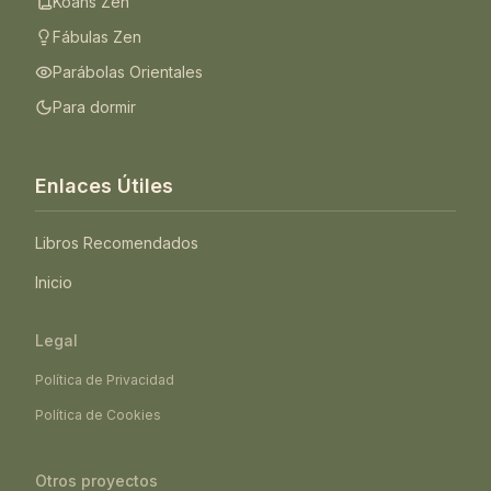
Koans Zen
Fábulas Zen
Parábolas Orientales
Para dormir
Enlaces Útiles
Libros Recomendados
Inicio
Legal
Política de Privacidad
Política de Cookies
Otros proyectos