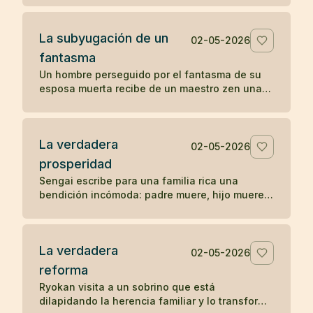
La subyugación de un
02-05-2026
fantasma
Un hombre perseguido por el fantasma de su
esposa muerta recibe de un maestro zen una
pregunta sencilla que disuelve la aparición.
La verdadera
02-05-2026
prosperidad
Sengai escribe para una familia rica una
bendición incómoda: padre muere, hijo muere,
nieto muere, y explica el orden natural de la
prosperidad.
La verdadera
02-05-2026
reforma
Ryokan visita a un sobrino que está
dilapidando la herencia familiar y lo transforma