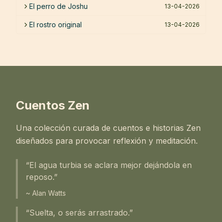
El perro de Joshu
13-04-2026
El rostro original
13-04-2026
Cuentos Zen
Una colección curada de cuentos e historias Zen
diseñados para provocar reflexión y meditación.
“El agua turbia se aclara mejor dejándola en
reposo.”
~ Alan Watts
“Suelta, o serás arrastrado.”