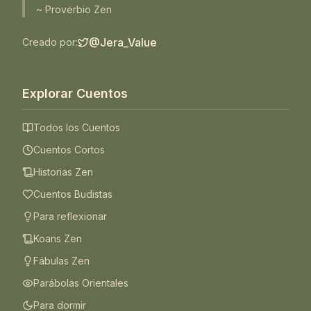
~ Proverbio Zen
@Jera_Value
Creado por:
Explorar Cuentos
Todos los Cuentos
Cuentos Cortos
Historias Zen
Cuentos Budistas
Para reflexionar
Koans Zen
Fábulas Zen
Parábolas Orientales
Para dormir