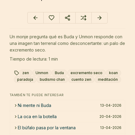
Un monje pregunta qué es Buda y Unmon responde con
una imagen tan terrenal como desconcertante: un palo de
excremento seco.
Tiempo de lectura: 1 min
zen
Unmon
Buda
excremento seco
koan
paradoja
budismo chan
cuento zen
meditación
TAMBIÉN TE PUEDE INTERESAR
Ni mente ni Buda
13-04-2026
La oca en la botella
20-04-2026
El búfalo pasa por la ventana
13-04-2026