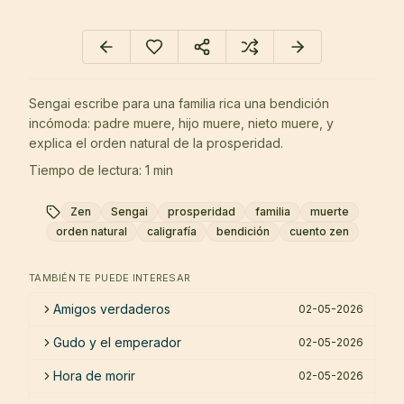
Sengai escribe para una familia rica una bendición
incómoda: padre muere, hijo muere, nieto muere, y
explica el orden natural de la prosperidad.
Tiempo de lectura: 1 min
Zen
Sengai
prosperidad
familia
muerte
orden natural
caligrafía
bendición
cuento zen
TAMBIÉN TE PUEDE INTERESAR
Amigos verdaderos
02-05-2026
Gudo y el emperador
02-05-2026
Hora de morir
02-05-2026