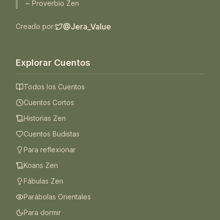
~ Proverbio Zen
@Jera_Value
Creado por:
Explorar Cuentos
Todos los Cuentos
Cuentos Cortos
Historias Zen
Cuentos Budistas
Para reflexionar
Koans Zen
Fábulas Zen
Parábolas Orientales
Para dormir