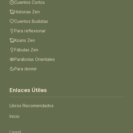
Cuentos Cortos
Historias Zen
Cuentos Budistas
Para reflexionar
Koans Zen
Fábulas Zen
Parábolas Orientales
Para dormir
Enlaces Útiles
Libros Recomendados
Inicio
Legal