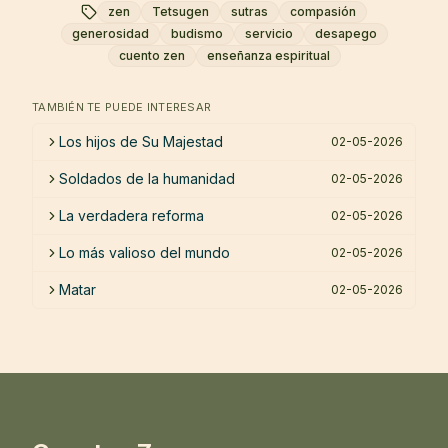
zen
Tetsugen
sutras
compasión
generosidad
budismo
servicio
desapego
cuento zen
enseñanza espiritual
TAMBIÉN TE PUEDE INTERESAR
Los hijos de Su Majestad
02-05-2026
Soldados de la humanidad
02-05-2026
La verdadera reforma
02-05-2026
Lo más valioso del mundo
02-05-2026
Matar
02-05-2026