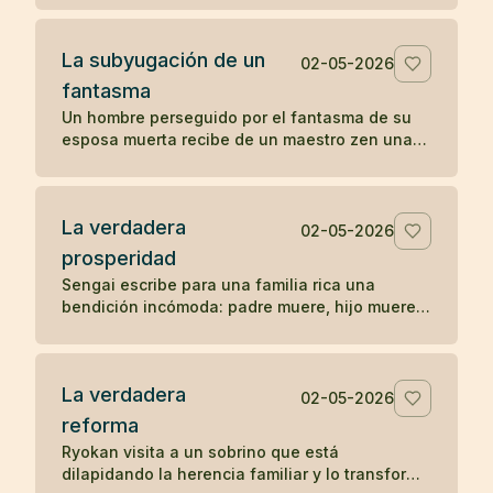
La subyugación de un
02-05-2026
fantasma
Un hombre perseguido por el fantasma de su
esposa muerta recibe de un maestro zen una
pregunta sencilla que disuelve la aparición.
La verdadera
02-05-2026
prosperidad
Sengai escribe para una familia rica una
bendición incómoda: padre muere, hijo muere,
nieto muere, y explica el orden natural de la
prosperidad.
La verdadera
02-05-2026
reforma
Ryokan visita a un sobrino que está
dilapidando la herencia familiar y lo transforma