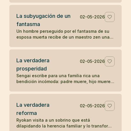
La subyugación de un
02-05-2026
fantasma
Un hombre perseguido por el fantasma de su
esposa muerta recibe de un maestro zen una
pregunta sencilla que disuelve la aparición.
La verdadera
02-05-2026
prosperidad
Sengai escribe para una familia rica una
bendición incómoda: padre muere, hijo muere,
nieto muere, y explica el orden natural de la
prosperidad.
La verdadera
02-05-2026
reforma
Ryokan visita a un sobrino que está
dilapidando la herencia familiar y lo transforma