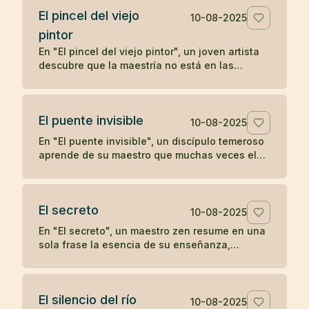
El pincel del viejo
10-08-2025
pintor
En "El pincel del viejo pintor", un joven artista
descubre que la maestría no está en las
herramientas, sino en la mente y el corazón de
quien las utiliza, aprendiendo una lección zen
sobre la verdadera fuente del arte.
El puente invisible
10-08-2025
En "El puente invisible", un discípulo temeroso
aprende de su maestro que muchas veces el
camino ya está bajo nuestros pies, aunque no
podamos verlo, y que el primer paso es lo que
lo revela.
El secreto
10-08-2025
En "El secreto", un maestro zen resume en una
sola frase la esencia de su enseñanza,
dejando al discípulo sin más preguntas.
El silencio del río
10-08-2025