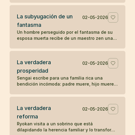
La subyugación de un
02-05-2026
fantasma
Un hombre perseguido por el fantasma de su
esposa muerta recibe de un maestro zen una
pregunta sencilla que disuelve la aparición.
La verdadera
02-05-2026
prosperidad
Sengai escribe para una familia rica una
bendición incómoda: padre muere, hijo muere,
nieto muere, y explica el orden natural de la
prosperidad.
La verdadera
02-05-2026
reforma
Ryokan visita a un sobrino que está
dilapidando la herencia familiar y lo transforma