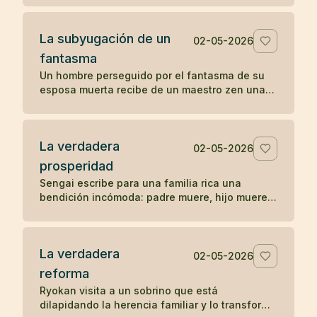
La subyugación de un
02-05-2026
fantasma
Un hombre perseguido por el fantasma de su
esposa muerta recibe de un maestro zen una
pregunta sencilla que disuelve la aparición.
La verdadera
02-05-2026
prosperidad
Sengai escribe para una familia rica una
bendición incómoda: padre muere, hijo muere,
nieto muere, y explica el orden natural de la
prosperidad.
La verdadera
02-05-2026
reforma
Ryokan visita a un sobrino que está
dilapidando la herencia familiar y lo transforma