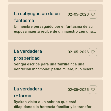
La subyugación de un
02-05-2026
fantasma
Un hombre perseguido por el fantasma de su
esposa muerta recibe de un maestro zen una
pregunta sencilla que disuelve la aparición.
La verdadera
02-05-2026
prosperidad
Sengai escribe para una familia rica una
bendición incómoda: padre muere, hijo muere,
nieto muere, y explica el orden natural de la
prosperidad.
La verdadera
02-05-2026
reforma
Ryokan visita a un sobrino que está
dilapidando la herencia familiar y lo transforma