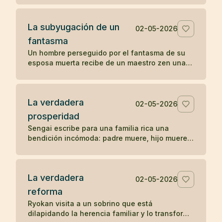
La subyugación de un
02-05-2026
fantasma
Un hombre perseguido por el fantasma de su
esposa muerta recibe de un maestro zen una
pregunta sencilla que disuelve la aparición.
La verdadera
02-05-2026
prosperidad
Sengai escribe para una familia rica una
bendición incómoda: padre muere, hijo muere,
nieto muere, y explica el orden natural de la
prosperidad.
La verdadera
02-05-2026
reforma
Ryokan visita a un sobrino que está
dilapidando la herencia familiar y lo transforma