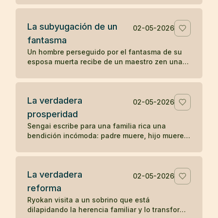
La subyugación de un
02-05-2026
fantasma
Un hombre perseguido por el fantasma de su
esposa muerta recibe de un maestro zen una
pregunta sencilla que disuelve la aparición.
La verdadera
02-05-2026
prosperidad
Sengai escribe para una familia rica una
bendición incómoda: padre muere, hijo muere,
nieto muere, y explica el orden natural de la
prosperidad.
La verdadera
02-05-2026
reforma
Ryokan visita a un sobrino que está
dilapidando la herencia familiar y lo transforma