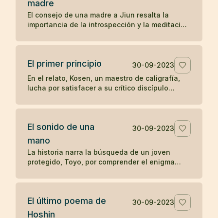
madre
preguntas sobre el significado y la realización
El consejo de una madre a Jiun resalta la
del zen, ilustra una enseñanza zen sobre la
importancia de la introspección y la meditación
simplicidad y el desapego.
en la búsqueda de una comprensión auténtica,
en contraposición a la mera acumulación de
información y reconocimiento externo. A través
El primer principio
de este relato, se subraya el valor del auto-
30-09-2023
descubrimiento y la profundización en el
En el relato, Kosen, un maestro de caligrafía,
conocimiento personal sobre la enseñanza
lucha por satisfacer a su crítico discípulo
erudita y superficial.
mientras diseña las letras para el "Primer
principio" que se tallará en la puerta del templo
Obaku. Tras 84 intentos fallidos, aprovecha
El sonido de una
una ausencia momentánea del discípulo para
30-09-2023
escribir libremente y sin críticas, logrando
mano
finalmente crear una obra maestra. El relato
La historia narra la búsqueda de un joven
ilustra cómo la espontaneidad y la liberación
protegido, Toyo, por comprender el enigma
de juicios externos pueden conducir a la
planteado por su maestro zen Mokurai sobre el
autenticidad y la maestría en la expresión
sonido de una mano. A través de la meditación
creativa.
profunda y la trascendencia de los sonidos
El último poema de
mundanos, Toyo finalmente llega a la
30-09-2023
realización del sonido insonoro, simbolizando
Hoshin