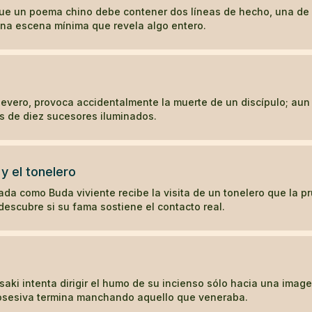
e un poema chino debe contener dos líneas de hecho, una de 
una escena mínima que revela algo entero.
severo, provoca accidentalmente la muerte de un discípulo; aun
ás de diez sucesores iluminados.
 y el tonelero
da como Buda viviente recibe la visita de un tonelero que la 
descubre si su fama sostiene el contacto real.
aki intenta dirigir el humo de su incienso sólo hacia una imag
osesiva termina manchando aquello que veneraba.