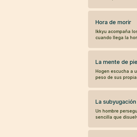
Hora de morir
Ikkyu acompaña lo
cuando llega la hor
La mente de pi
Hogen escucha a uno
peso de sus propia
La subyugación
Un hombre persegui
sencilla que disuel