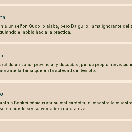
ta
n a un señor: Gudo lo alaba, pero Daigu lo llama ignorante del 
uiando al noble hacia la práctica.
an
eral de un señor provincial y descubre, por su propio nerviosis
ma ante la fama que en la soledad del templo.
to
unta a Bankei cómo curar su mal carácter; el maestro le muestr
so no puede ser su verdadera naturaleza.