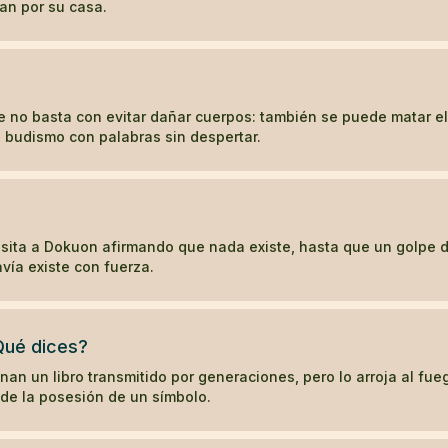
an por su casa.
no basta con evitar dañar cuerpos: también se puede matar el 
l budismo con palabras sin despertar.
ita a Dokuon afirmando que nada existe, hasta que un golpe d
vía existe con fuerza.
Qué dices?
an un libro transmitido por generaciones, pero lo arroja al fu
de la posesión de un símbolo.