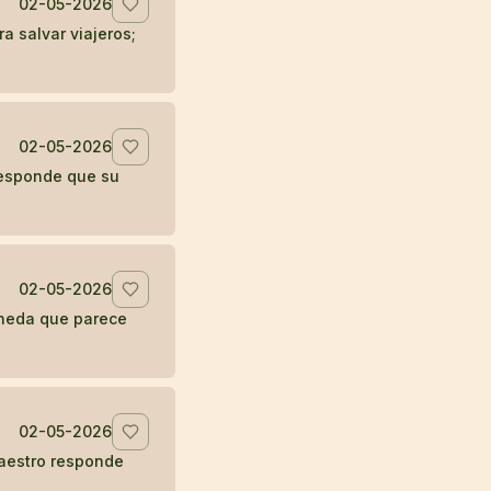
02-05-2026
a salvar viajeros;
02-05-2026
responde que su
02-05-2026
oneda que parece
02-05-2026
maestro responde