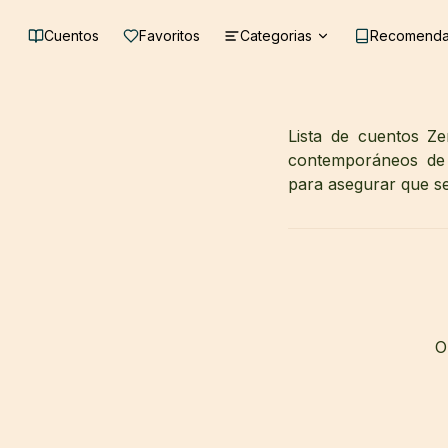
Cuentos
Favoritos
Categorias
Recomenda
Lista de cuentos Ze
contemporáneos de 
para asegurar que sea
O