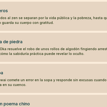
eros
dos al zen se separan por la vida pública y la pobreza, hasta 
ro guarda su cuerpo con gratitud.
a de piedra
Oka resuelve el robo de unos rollos de algodón fingiendo arres
ómo la sabiduría práctica puede revelar lo oculto.
pa
Gwai comete un error en la sopa y responde sin excusas cuando
a en su cuenco.
un poema chino