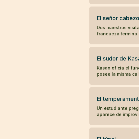
El señor cabezo
Dos maestros visita
franqueza termina g
El sudor de Kas
Kasan oficia el fun
posee la misma cal
El temperamen
Un estudiante preg
aparece de improvi