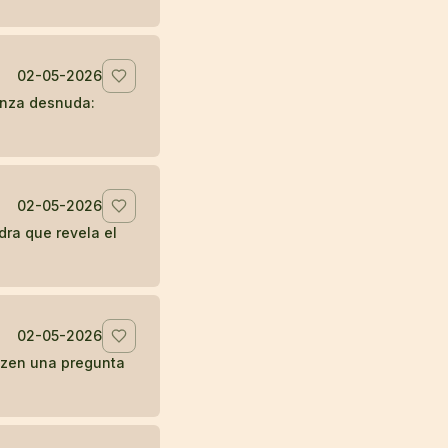
02-05-2026
anza desnuda:
02-05-2026
dra que revela el
02-05-2026
 zen una pregunta