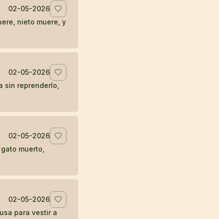
02-05-2026
ere, nieto muere, y
02-05-2026
a sin reprenderlo,
02-05-2026
 gato muerto,
02-05-2026
sa para vestir a