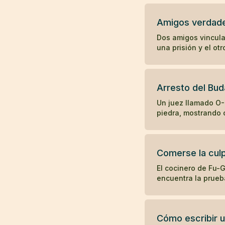
Amigos verdad
Dos amigos vincula
una prisión y el ot
Arresto del Bud
Un juez llamado O-
piedra, mostrando c
Comerse la cul
El cocinero de Fu-
encuentra la prueb
Cómo escribir 