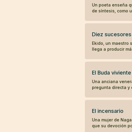
Un poeta enseña qu
de síntesis, como 
Diez sucesores
Ekido, un maestro 
llega a producir m
El Buda viviente
Una anciana venera
pregunta directa y 
El incensario
Una mujer de Nagas
que su devoción p