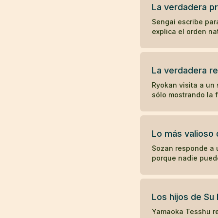
La verdadera p
Sengai escribe par
explica el orden na
La verdadera r
Ryokan visita a un 
sólo mostrando la f
Lo más valioso
Sozan responde a u
porque nadie puede
Los hijos de Su
Yamaoka Tesshu rec