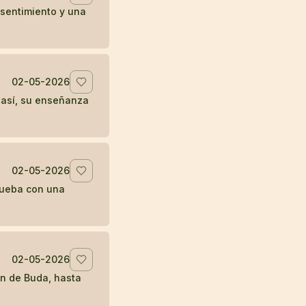
sentimiento y una
02-05-2026
 así, su enseñanza
02-05-2026
prueba con una
02-05-2026
en de Buda, hasta