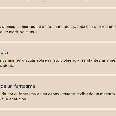
s últimos momentos de un hermano de práctica con una enseñ
a de morir, se muere.
edra
s monjes discutir sobre sujeto y objeto, y les plantea una pie
s ideas.
 de un fantasma
do por el fantasma de su esposa muerta recibe de un maestro
ve la aparición.