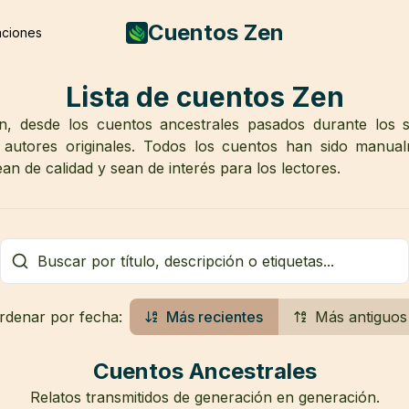
Cuentos Zen
ciones
Lista de cuentos Zen
n, desde los cuentos ancestrales pasados durante los s
autores originales. Todos los cuentos han sido manual
n de calidad y sean de interés para los lectores.
rdenar por fecha:
Más recientes
Más antiguos
Cuentos Ancestrales
Relatos transmitidos de generación en generación.