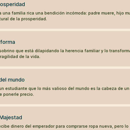
rosperidad
a una familia rica una bendición incómoda: padre muere, hijo mu
tural de la prosperidad.
eforma
sobrino que está dilapidando la herencia familiar y lo transform
ragilidad de la vida.
 del mundo
n estudiante que lo más valioso del mundo es la cabeza de un
 ponerle precio.
 Majestad
ibe dinero del emperador para comprarse ropa nueva, pero lo u