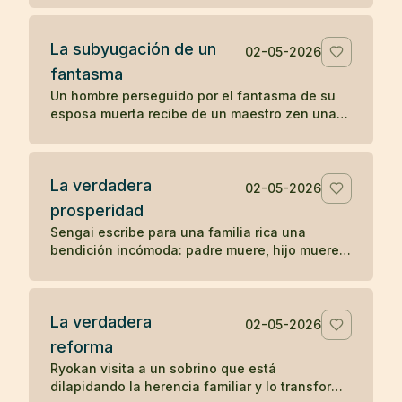
La subyugación de un
02-05-2026
fantasma
Un hombre perseguido por el fantasma de su
esposa muerta recibe de un maestro zen una
pregunta sencilla que disuelve la aparición.
La verdadera
02-05-2026
prosperidad
Sengai escribe para una familia rica una
bendición incómoda: padre muere, hijo muere,
nieto muere, y explica el orden natural de la
prosperidad.
La verdadera
02-05-2026
reforma
Ryokan visita a un sobrino que está
dilapidando la herencia familiar y lo transforma